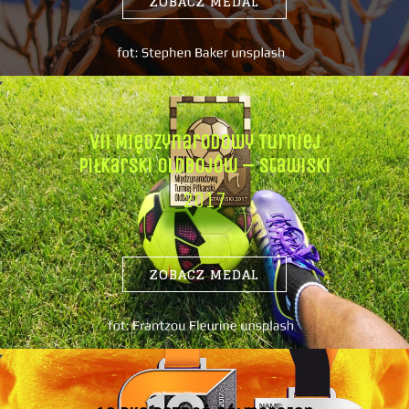
ZOBACZ MEDAL
Vii Międzynarodowy Turniej
Piłkarski Oldbojów – Stawiski
2017
ZOBACZ MEDAL