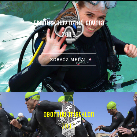
Ekonurkowy Dzień Gdynia
2015
ZOBACZ MEDAL
Oborniki Triathlon
2019