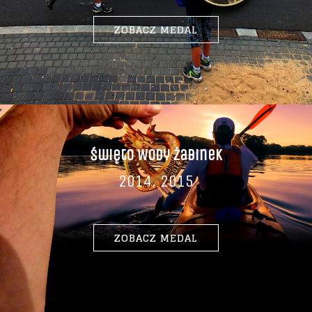
ZOBACZ MEDAL
Święto Wody Żabinek
2014, 2015
ZOBACZ MEDAL