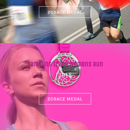
ZOBACZ MEDAL
Samsung Irena Womens Run
2015
ZOBACZ MEDAL