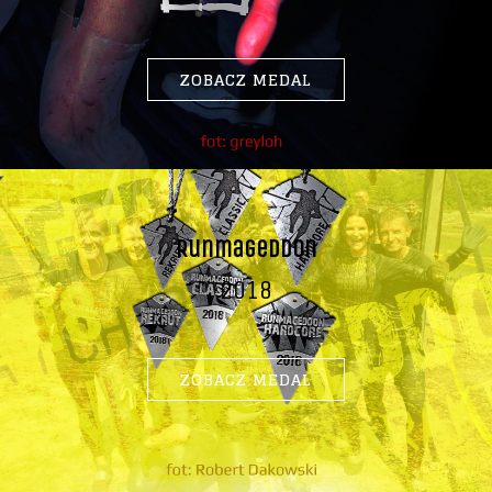
ZOBACZ MEDAL
Runmageddon
2018
ZOBACZ MEDAL