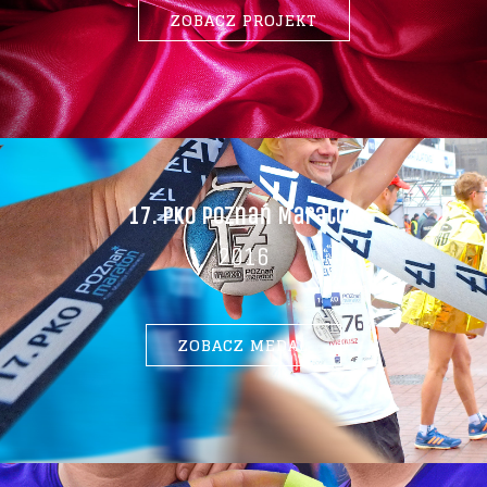
ZOBACZ PROJEKT
17. PKO Poznań Maraton
2016
ZOBACZ MEDAL