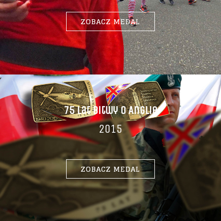
ZOBACZ MEDAL
75 Lat Bitwy O Anglię
2015
ZOBACZ MEDAL