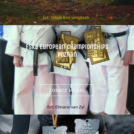
Fska European Championships
Poznań
2014
ZOBACZ MEDAL