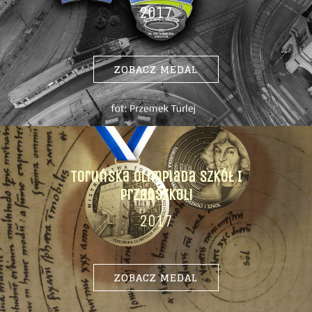
2017
ZOBACZ MEDAL
Toruńska Olimpiada Szkół I
Przedszkoli
2017
ZOBACZ MEDAL