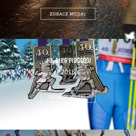
ZOBACZ MEDAL
40. Bieg Piastów
2016
ZOBACZ MEDAL