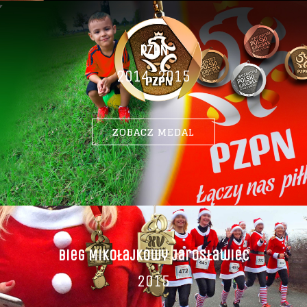
PZPN
2014, 2015
ZOBACZ MEDAL
Bieg Mikołajkowy Jarosławiec
2015