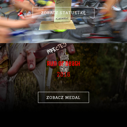
ZOBACZ STATUETKĘ
Run Or Death
2016
ZOBACZ MEDAL