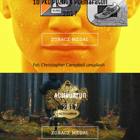
10 Pko Poznań Półmaraton
2017
ZOBACZ MEDAL
Activusrun
2017
ZOBACZ MEDAL