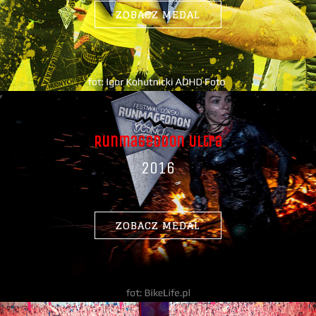
ZOBACZ MEDAL
Runmageddon Ultra
2016
ZOBACZ MEDAL