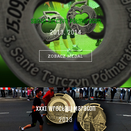
Sante Tarczyn Półmaraton
2013, 2014
ZOBACZ MEDAL
XXXI Wrocław Maraton
2013