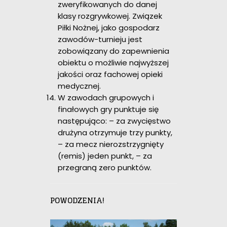
zweryfikowanych do danej
klasy rozgrywkowej. Związek
Piłki Nożnej, jako gospodarz
zawodów-turnieju jest
zobowiązany do zapewnienia
obiektu o możliwie najwyższej
jakości oraz fachowej opieki
medycznej.
W zawodach grupowych i
finałowych gry punktuje się
następująco: – za zwycięstwo
drużyna otrzymuje trzy punkty,
– za mecz nierozstrzygnięty
(remis) jeden punkt, – za
przegraną zero punktów.
POWODZENIA!