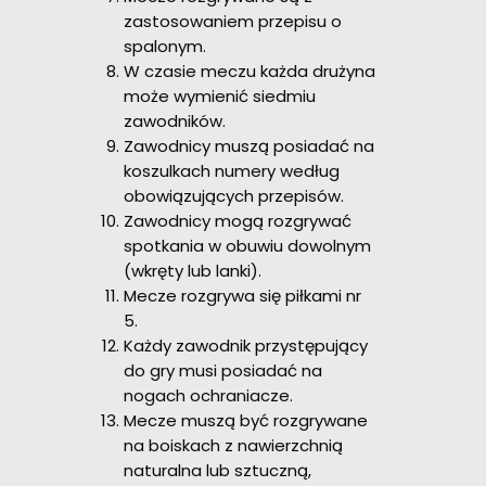
zastosowaniem przepisu o
spalonym.
W czasie meczu każda drużyna
może wymienić siedmiu
zawodników.
Zawodnicy muszą posiadać na
koszulkach numery według
obowiązujących przepisów.
Zawodnicy mogą rozgrywać
spotkania w obuwiu dowolnym
(wkręty lub lanki).
Mecze rozgrywa się piłkami nr
5.
Każdy zawodnik przystępujący
do gry musi posiadać na
nogach ochraniacze.
Mecze muszą być rozgrywane
na boiskach z nawierzchnią
naturalna lub sztuczną,