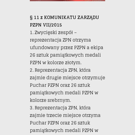
§ 11 z KOMUNIKATU ZARZĄDU
PZPN VII/2015
1. Zwycięski zespół –
reprezentacja ZPN otrzyma
ufundowany przez PZPN a ekipa
26 sztuk pamiątkowych medali
PZPN w kolorze złotym.
2. Reprezentacja ZPN, która
zajmie drugie miejsce otrzymuje
Puchar PZPN oraz 26 sztuk
pamiątkowych medali PZPN w
kolorze srebrnym.
3. Reprezentacja ZPN, która
zajmie trzecie miejsce otrzyma
Puchar PZPN oraz 26 sztuk
pamiątkowych medali PZPN w