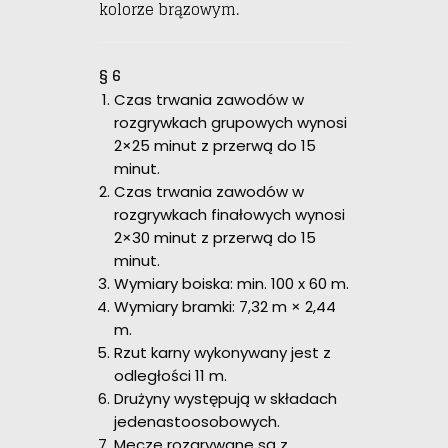
kolorze brązowym.
§ 6
Czas trwania zawodów w
rozgrywkach grupowych wynosi
2×25 minut z przerwą do 15
minut.
Czas trwania zawodów w
rozgrywkach finałowych wynosi
2×30 minut z przerwą do 15
minut.
Wymiary boiska: min. 100 x 60 m.
Wymiary bramki: 7,32 m × 2,44
m.
Rzut karny wykonywany jest z
odległości 11 m.
Drużyny występują w składach
jedenastoosobowych.
Mecze rozgrywane są z