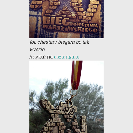
fot. chester / biegam bo tak
wyszlo
Artykuł na
asztanga.pl