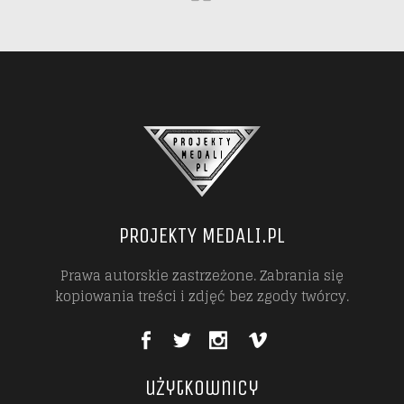
PROJEKTY MEDALI.PL
Prawa autorskie zastrzeżone. Zabrania się
kopiowania treści i zdjęć bez zgody twórcy.
użytkownicy