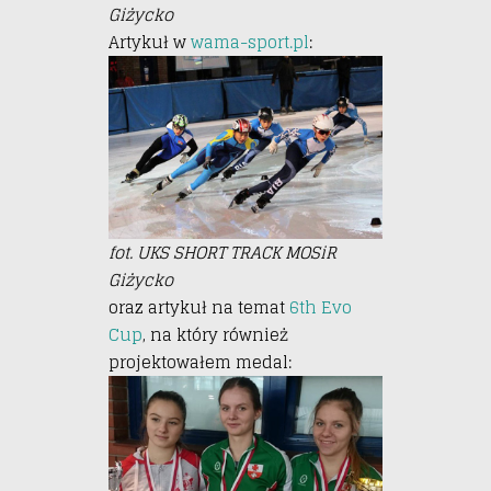
Giżycko
Artykuł w
wama-sport.pl
:
fot. UKS SHORT TRACK MOSiR
Giżycko
oraz artykuł na temat
6th Evo
Cup
, na który również
projektowałem medal: