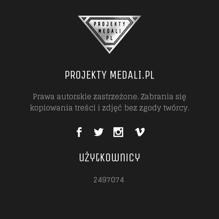
PROJEKTY MEDALI.PL
Prawa autorskie zastrzeżone. Zabrania się
kopiowania treści i zdjęć bez zgody twórcy.
użytkownicy
2497074
2497074