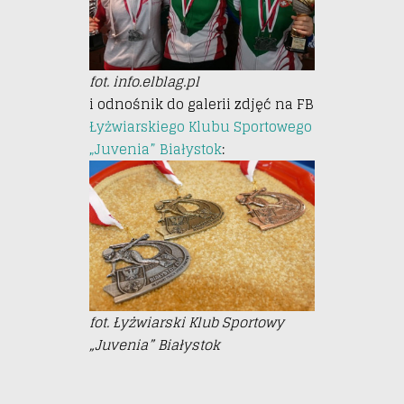
fot. info.elblag.pl
i odnośnik do galerii zdjęć na FB
Łyżwiarskiego Klubu Sportowego
„Juvenia” Białystok
:
fot. Łyżwiarski Klub Sportowy
„Juvenia” Białystok