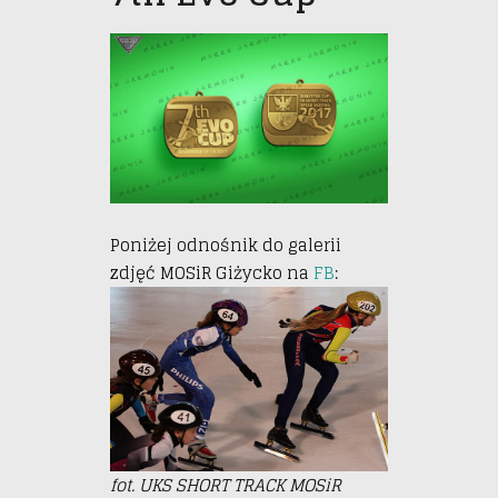
Poniżej odnośnik do galerii
zdjęć MOSiR Giżycko na
FB
:
fot. UKS SHORT TRACK MOSiR