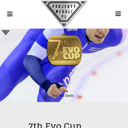
7th Evo Cup