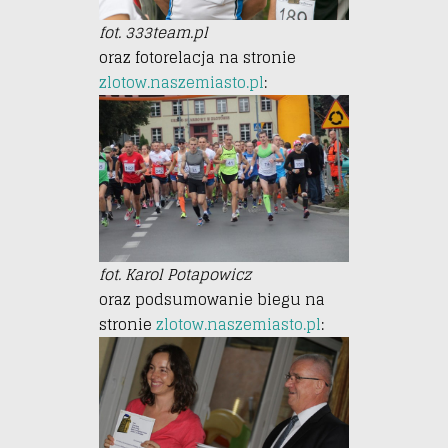
fot. 333team.pl
oraz fotorelacja na stronie
zlotow.naszemiasto.pl
:
fot. Karol Potapowicz
oraz podsumowanie biegu na
stronie
zlotow.naszemiasto.pl
: