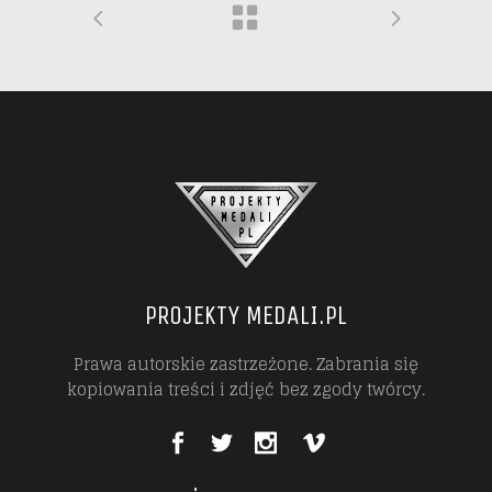
PROJEKTY MEDALI.PL
Prawa autorskie zastrzeżone. Zabrania się
kopiowania treści i zdjęć bez zgody twórcy.