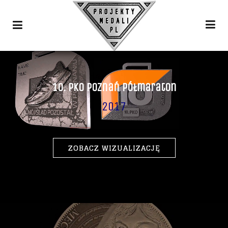
10. PKO Poznań Półmaraton
2017
ZOBACZ WIZUALIZACJĘ