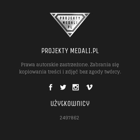
PROJEKTY MEDALI.PL
Prawa autorskie zastrzeżone. Zabrania się
kopiowania treści i zdjęć bez zgody twórcy.
użytkownicy
2497862
2497862