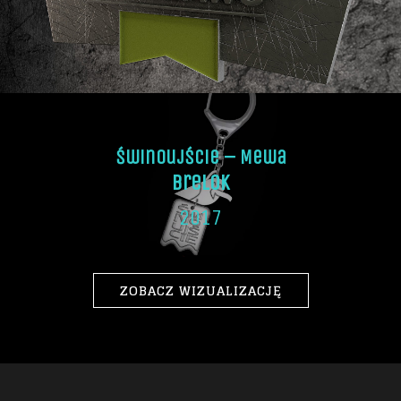
Świnoujście – Mewa
Brelok
2017
ZOBACZ WIZUALIZACJĘ