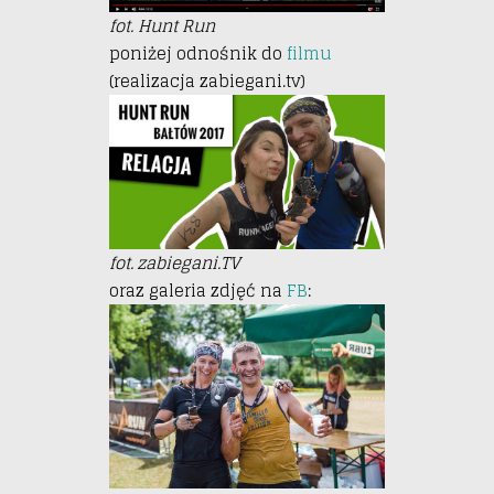
fot. Hunt Run
poniżej odnośnik do
filmu
(realizacja zabiegani.tv)
fot. zabiegani.TV
oraz galeria zdjęć na
FB
: