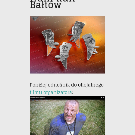
Bałtów
Poniżej odnośnik do oficjalnego
filmu organizatora
: