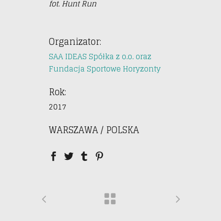
fot. Hunt Run
Organizator:
SAA IDEAS Spółka z o.o. oraz
Fundacja Sportowe Horyzonty
Rok:
2017
WARSZAWA / POLSKA