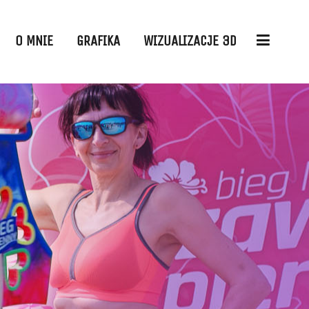
O MNIE
GRAFIKA
WIZUALIZACJE 3D