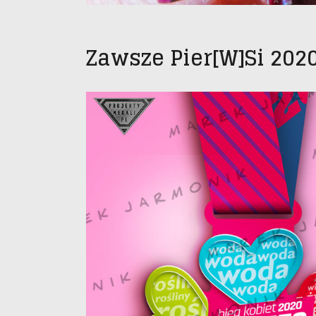
Zawsze Pier[w]si 202