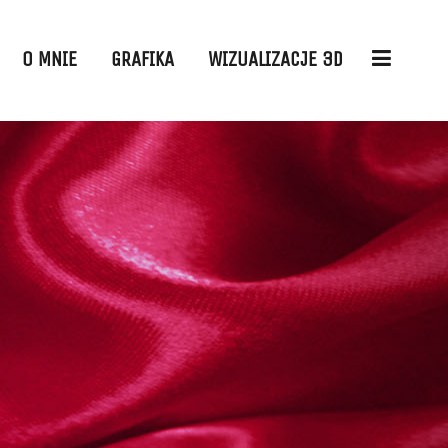
O MNIE
GRAFIKA
WIZUALIZACJE 3D