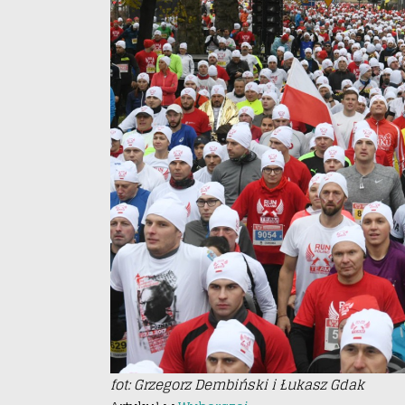
fot: Grzegorz Dembiński i Łukasz Gdak