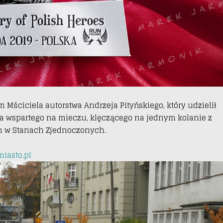
 Mściciela autorstwa Andrzeja Pityńskiego, który udzielił
a wspartego na mieczu, klęczącego na jednym kolanie z
wn w Stanach Zjednoczonych.
iasto.pl