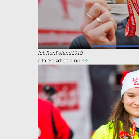
fot: RunPoland2019
a także zdjęcia na
FB
: