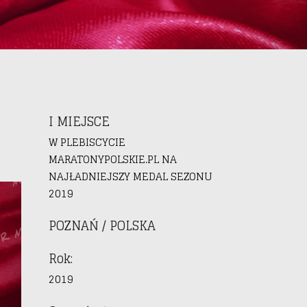
I MIEJSCE
W PLEBISCYCIE
MARATONYPOLSKIE.PL NA
NAJŁADNIEJSZY MEDAL SEZONU
2019
POZNAŃ / POLSKA
Rok:
2019