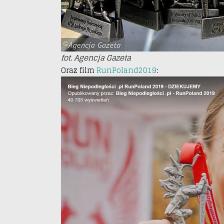
fot. Agencja Gazeta
Oraz film
RunPoland2019
: