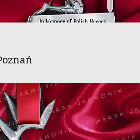
 Poznań