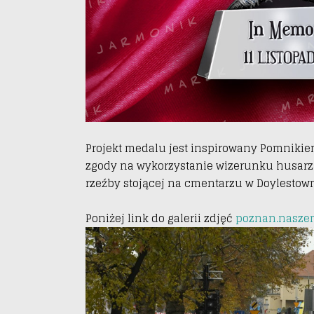
Projekt medalu jest inspirowany Pomnikiem
zgody na wykorzystanie wizerunku husarz
rzeźby stojącej na cmentarzu w Doylesto
Poniżej link do galerii zdjęć
poznan.naszem