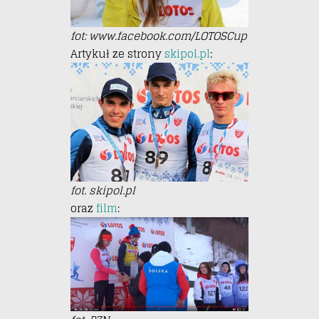
fot: www.facebook.com/LOTOSCup
Artykuł ze strony
skipol.pl
:
fot. skipol.pl
oraz
film
: