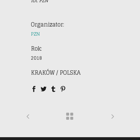
fot. PZN
Organizator:
PZN
Rok:
2018
KRAKÓW / POLSKA