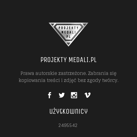
PROJEKTY MEDALI.PL
Prawa autorskie zastrzeżone. Zabrania się
kopiowania treści i zdjęć bez zgody twórcy.
użytkownicy
2495542
2495542