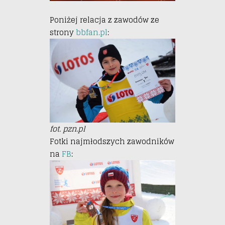
Poniżej relacja z zawodów ze
strony
bbfan.pl
:
fot. pzn.pl
Fotki najmłodszych zawodników
na
FB
: