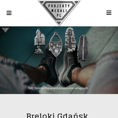
Breloki Gdańsk