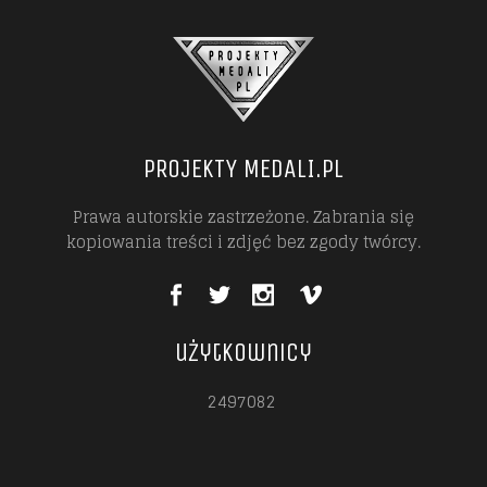
PROJEKTY MEDALI.PL
Prawa autorskie zastrzeżone. Zabrania się
kopiowania treści i zdjęć bez zgody twórcy.
użytkownicy
2497082
2497082