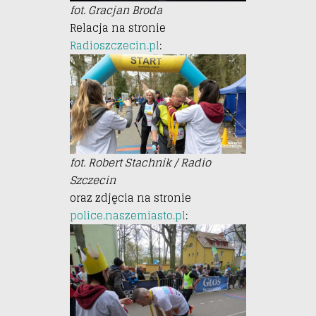
fot. Gracjan Broda
Relacja na stronie
Radioszczecin.pl
:
fot. Robert Stachnik / Radio
Szczecin
oraz zdjęcia na stronie
police.naszemiasto.pl
: