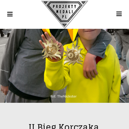
II Bieg Korczaka