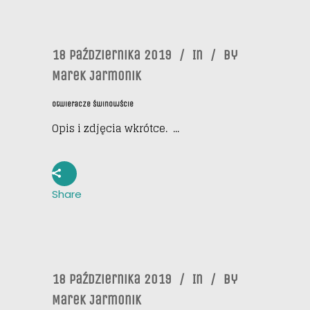
18 Października 2019
In
By
Marek Jarmonik
Otwieracze Świnoujście
Opis i zdjęcia wkrótce. ...
Share
18 Października 2019
In
By
Marek Jarmonik