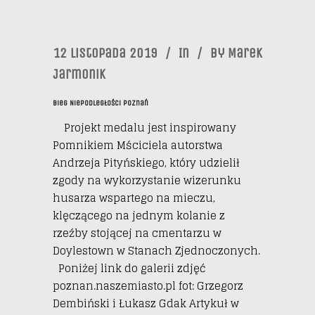
12 Listopada 2019
In
By
Marek
Jarmonik
Bieg Niepodległości Poznań
Projekt medalu jest inspirowany
Pomnikiem Mściciela autorstwa
Andrzeja Pityńskiego, który udzielił
zgody na wykorzystanie wizerunku
husarza wspartego na mieczu,
klęczącego na jednym kolanie z
rzeźby stojącej na cmentarzu w
Doylestown w Stanach Zjednoczonych.
Poniżej link do galerii zdjęć
poznan.naszemiasto.pl fot: Grzegorz
Dembiński i Łukasz Gdak Artykuł w