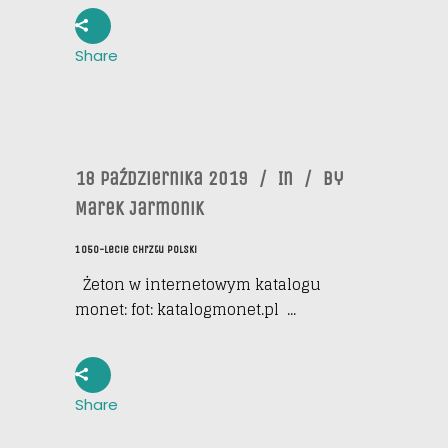
Share
18 Października 2019
In
By
Marek Jarmonik
1050-Lecie Chrztu Polski
Żeton w internetowym katalogu
monet: fot: katalogmonet.pl ...
Share