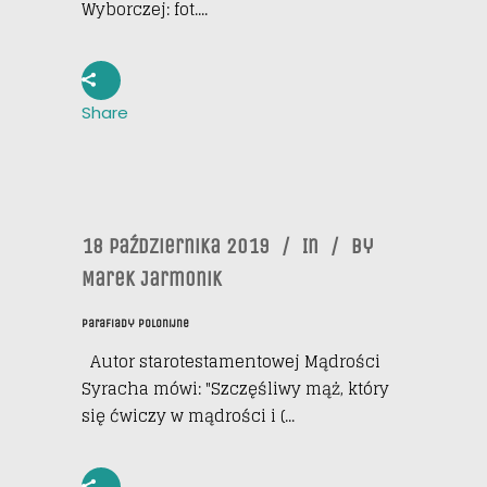
Wyborczej: fot....
Share
18 Października 2019
In
By
Marek Jarmonik
Parafiady Polonijne
Autor starotestamentowej Mądrości
Syracha mówi: "Szczęśliwy mąż, który
się ćwiczy w mądrości i (...