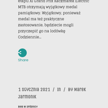
etapu XI Grand Prix Kaczmarek Electric
MTB otrzymają wyjątkowy medal
pamiątkowy. Wyjątkowy, ponieważ
medal ma też praktyczne
zastosowanie, będziecie mogli
przyczepić go na lodówkę
Codziennie...
Share
1 Stycznia 2021
In
By
Marek
Jarmonik
Bieg W Spódnicy