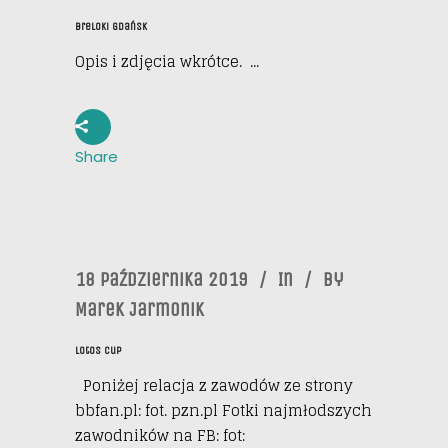
Breloki Gdańsk
Opis i zdjęcia wkrótce. ...
Share
18 Października 2019
In
By
Marek Jarmonik
Lotos Cup
Poniżej relacja z zawodów ze strony
bbfan.pl: fot. pzn.pl Fotki najmłodszych
zawodników na FB: fot: