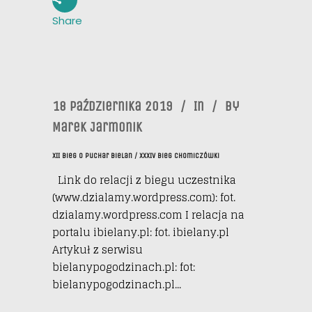
Share
18 Października 2019
In
By
Marek Jarmonik
XII Bieg O Puchar Bielan / XXXIV Bieg Chomiczówki
Link do relacji z biegu uczestnika
(www.dzialamy.wordpress.com): fot.
dzialamy.wordpress.com I relacja na
portalu ibielany.pl: fot. ibielany.pl
Artykuł z serwisu
bielanypogodzinach.pl: fot:
bielanypogodzinach.pl...