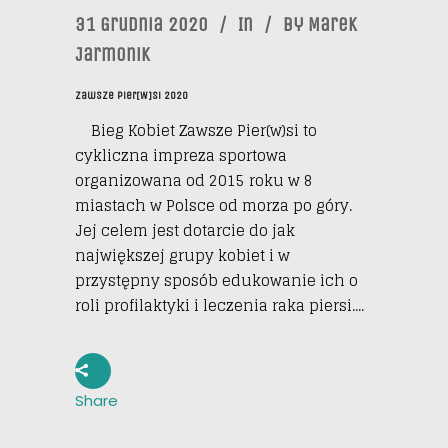
31 Grudnia 2020
In
By
Marek
Jarmonik
Zawsze Pier[w]si 2020
Bieg Kobiet Zawsze Pier(w)si to
cykliczna impreza sportowa
organizowana od 2015 roku w 8
miastach w Polsce od morza po góry.
Jej celem jest dotarcie do jak
największej grupy kobiet i w
przystępny sposób edukowanie ich o
roli profilaktyki i leczenia raka piersi....
Share