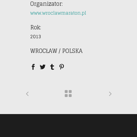
Organizator:
www.wroclawmaraton.pl
Rok:
2013
WROCŁAW / POLSKA