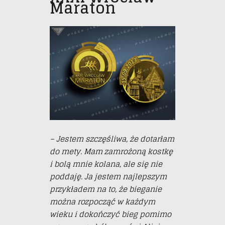
Maraton
– Jestem szczęśliwa, że dotarłam
do mety. Mam zamrożoną kostkę
i bolą mnie kolana, ale się nie
poddaję. Ja jestem najlepszym
przykładem na to, że bieganie
można rozpocząć w każdym
wieku i dokończyć bieg pomimo