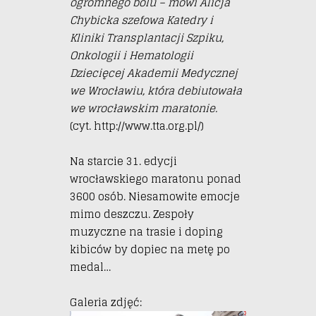
ogromnego bólu – mówi Alicja
Chybicka szefowa Katedry i
Kliniki Transplantacji Szpiku,
Onkologii i Hematologii
Dziecięcej Akademii Medycznej
we Wrocławiu, która debiutowała
we wrocławskim maratonie.
(cyt. http://www.tta.org.pl/)
Na starcie 31. edycji
wrocławskiego maratonu ponad
3600 osób. Niesamowite emocje
mimo deszczu. Zespoły
muzyczne na trasie i doping
kibiców by dopiec na metę po
medal…
Galeria zdjęć: