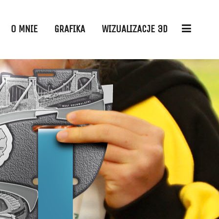
O MNIE
GRAFIKA
WIZUALIZACJE 3D