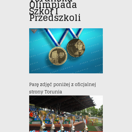
Olimpiada
Szkół I
Przedszkoli
Parę zdjęć poniżej z oficjalnej
strony Torunia