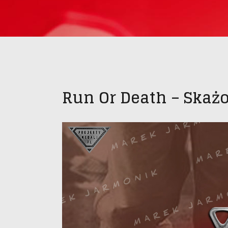
Run Or Death – Skaż