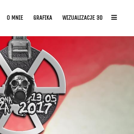
O MNIE
GRAFIKA
WIZUALIZACJE 3D