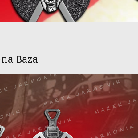
ona Baza