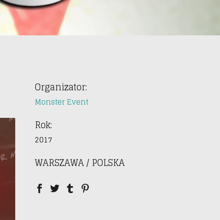
Organizator:
Monster Event
Rok:
2017
WARSZAWA / POLSKA