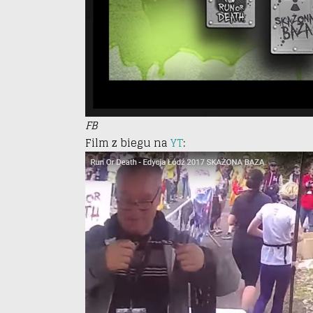
FB
Film z biegu na
YT
: