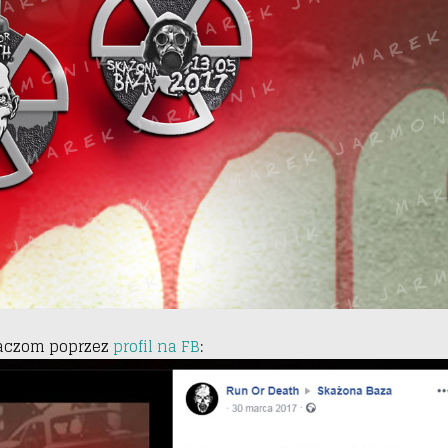
gaczom poprzez
profil na FB
: