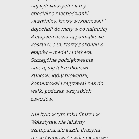
najwytrwalszych mamy
specjalne niespodzianki.
Zawodnicy, którzy wystartowali i
dojechali do mety w co najmniej
4 etapach dostaną pamiątkowe
koszulki, a Ci, którzy pokonali 6
etapów – medal Finishera.
Szczególne podziękowania
należą się także Piotrowi
Kurkowi, który prowadził,
komentował i zagrzewał nas do
walki podczas wszystkich
zawodów.
Nie było w tym roku finiszu w
Wolsztynie, nie laliśmy
szampana, ale każda drużyna
może świętować swój sukces we