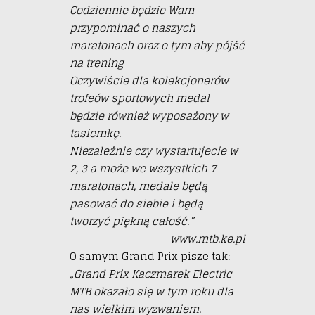
Codziennie będzie Wam
przypominać o naszych
maratonach oraz o tym aby pójść
na trening
Oczywiście dla kolekcjonerów
trofeów sportowych medal
będzie również wyposażony w
tasiemkę.
Niezależnie czy wystartujecie w
2, 3 a może we wszystkich 7
maratonach, medale będą
pasować do siebie i będą
tworzyć piękną całość.”
www.mtb.ke.pl
O samym Grand Prix pisze tak:
„Grand Prix Kaczmarek Electric
MTB okazało się w tym roku dla
nas wielkim wyzwaniem.