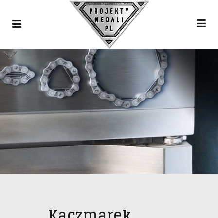
Kaczmarek