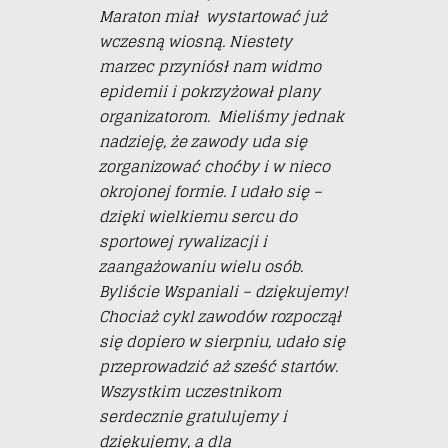
Maraton miał wystartować już
wczesną wiosną. Niestety
marzec przyniósł nam widmo
epidemii i pokrzyżował plany
organizatorom. Mieliśmy jednak
nadzieję, że zawody uda się
zorganizować choćby i w nieco
okrojonej formie. I udało się –
dzięki wielkiemu sercu do
sportowej rywalizacji i
zaangażowaniu wielu osób.
Byliście Wspaniali – dziękujemy
!
Chociaż cykl zawodów rozpoczął
się dopiero w sierpniu, udało się
przeprowadzić aż sześć startów.
Wszystkim uczestnikom
serdecznie gratulujemy i
dzię
kujemy, a dla