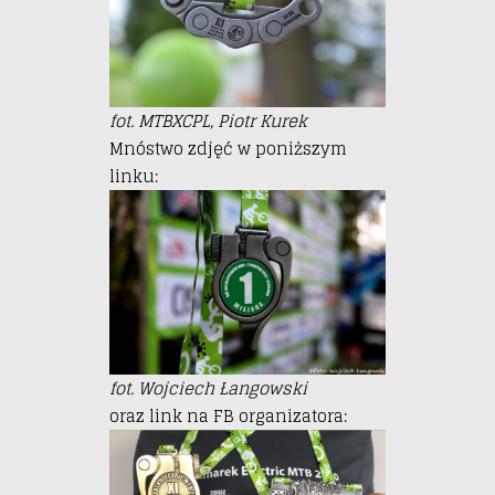
fot. MTBXCPL, Piotr Kurek
Mnóstwo zdjęć w poniższym
linku:
fot. Wojciech Łangowski
oraz link na FB organizatora: