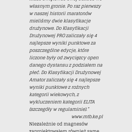
własnym gronie. Po raz pierwszy
w naszej historii maratonów
mieliśmy dwie klasyfikacje
drużynowe.
Do Klasyfikacji
Drużynowej PRO zaliczały się 4
najlepsze wyniki punktowe za
poszczególne edycje, które
liczone były od zwycięzcy open
danego dystansu z podziałem na
płeć.
Do Klasyfikacji Drużynowej
Amator zaliczały się 4 najlepsze
wyniki punktowe z rożnych
kategorii wiekowych, z
wykluczeniem kategorii ELITA
(szczegóły w regulaminie).”
www.mtb.ke.pl
Niezależnie od magnesów
zaprojektowałem również same