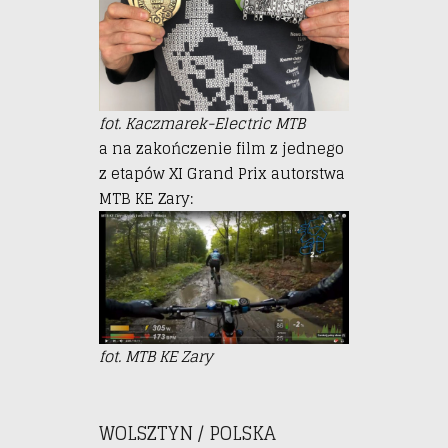
fot. Kaczmarek-Electric MTB
a na zakończenie film z jednego
z etapów XI Grand Prix autorstwa
MTB KE Zary:
fot. MTB KE Zary
WOLSZTYN / POLSKA