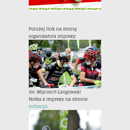
Poniżej link na stronę
organizatora imprezy:
fot. Wojciech Łangowski
Notka z imprezy na stronie
mtbxcpl
: