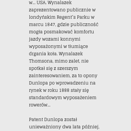
w… USA. Wynalazek
zaprezentowano publicznie w
londyńskim Regent’s Parku w
marcu 1847, gdzie publiczność
mogła posmakować komfortu
jazdy wozami konnymi
wyposażonymi w tłumiące
drgania koła. Wynalazek
Thomsona, mimo zalet, nie
spotkał się z szerszym
zainteresowaniem, za to opony
Dunlopa po wprowadzeniu na
rynek w roku 1888 stały się
standardowym wyposażeniem
rowerów…
Patent Dunlopa został
unieważniony dwa lata później,