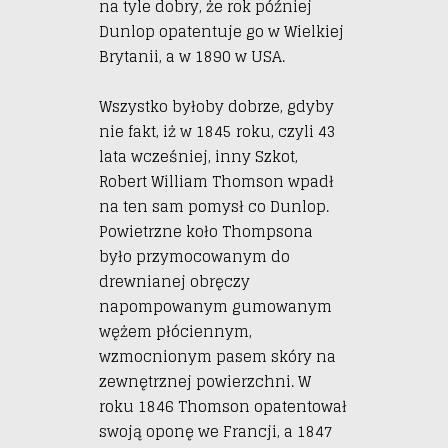
na tyle dobry, że rok później
Dunlop opatentuje go w Wielkiej
Brytanii, a w 1890 w USA.
Wszystko byłoby dobrze, gdyby
nie fakt, iż w 1845 roku, czyli 43
lata wcześniej, inny Szkot,
Robert William Thomson wpadł
na ten sam pomysł co Dunlop.
Powietrzne koło Thompsona
było przymocowanym do
drewnianej obręczy
napompowanym gumowanym
wężem płóciennym,
wzmocnionym pasem skóry na
zewnętrznej powierzchni. W
roku 1846 Thomson opatentował
swoją oponę we Francji, a 1847