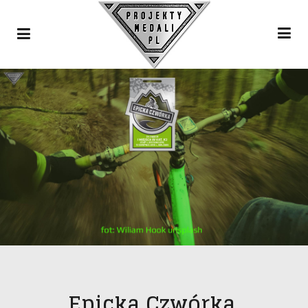
Epicka Czwórka