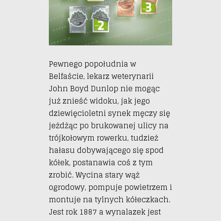
Pewnego popołudnia w
Belfaście, lekarz weterynarii
John Boyd Dunlop nie mogąc
już znieść widoku, jak jego
dziewięcioletni synek męczy się
jeżdżąc po brukowanej ulicy na
trójkołowym rowerku, tudzież
hałasu dobywającego się spod
kółek, postanawia coś z tym
zrobić. Wycina stary wąż
ogrodowy, pompuje powietrzem i
montuje na tylnych kółeczkach.
Jest rok 1887 a wynalazek jest