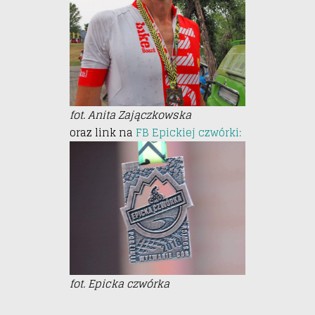
fot. Anita Zajączkowska
oraz link na
FB Epickiej czwórki:
fot. Epicka czwórka