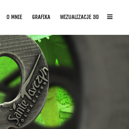
O MNIE
GRAFIKA
WIZUALIZACJE 3D