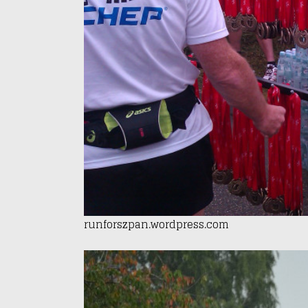
runforszpan.wordpress.com