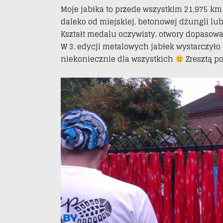
Moje jabłka to przede wszystkim 21,975 km b
daleko od miejskiej, betonowej dżungli lu
Kształt medalu oczywisty, otwory dopasowa
W 3. edycji metalowych jabłek wystarczyło
niekoniecznie dla wszystkich
Zresztą po