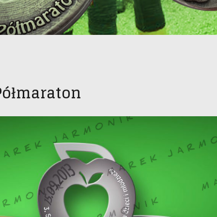
 Półmaraton