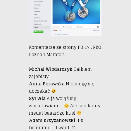
Komentarze ze strony FB 17 . PKO
Poznań Maraton:
Michał Włodarczyk
Całkiem
zajebisty
Anna Borawska
Nie mogę się
doczekać
Syl Wia
A ja wciąż się
zastanawiam…..
Ale taki ładny
medal baaardzo kusi
Adam Krzyzanowski
It’s
beautifiul…. I want IT…