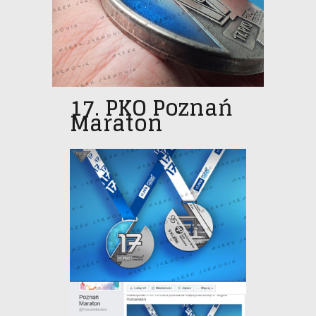
17. PKO Poznań
Maraton