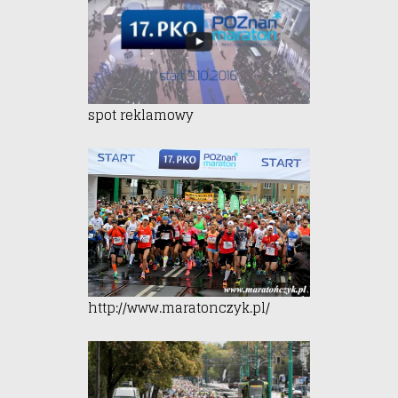
spot reklamowy
http://www.maratonczyk.pl/