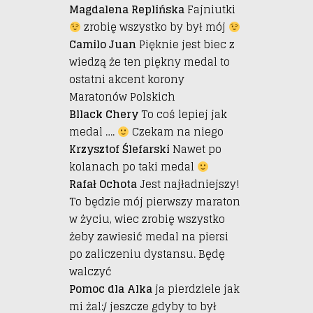
Magdalena Replińska
Fajniutki
zrobię wszystko by był mój
Camilo Juan
Pięknie jest biec z
wiedzą że ten piękny medal to
ostatni akcent korony
Maratonów Polskich
Bllack Chery
To coś lepiej jak
medal ….
Czekam na niego
Krzysztof Ślefarski
Nawet po
kolanach po taki medal
Rafał Ochota
Jest najładniejszy!
To będzie mój pierwszy maraton
w życiu, wiec zrobię wszystko
żeby zawiesić medal na piersi
po zaliczeniu dystansu. Będę
walczyć
Pomoc dla Alka
ja pierdziele jak
mi żal:/ jeszcze gdyby to był