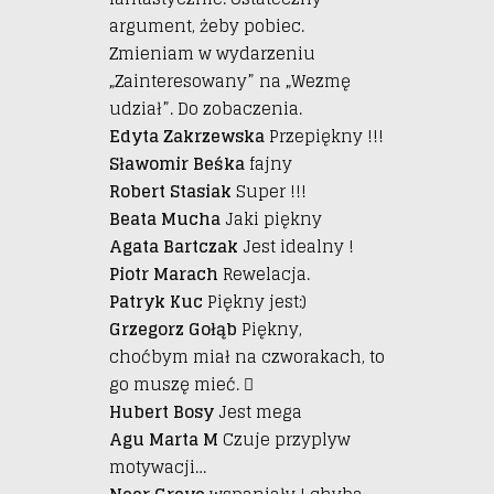
argument, żeby pobiec.
Zmieniam w wydarzeniu
„Zainteresowany” na „Wezmę
udział”. Do zobaczenia.
Edyta Zakrzewska
Przepiękny !!!
Sławomir Beśka
fajny
Robert Stasiak
Super !!!
Beata Mucha
Jaki piękny
Agata Bartczak
Jest idealny !
Piotr Marach
Rewelacja.
Patryk Kuc
Piękny jest:)
Grzegorz Gołąb
Piękny,
choćbym miał na czworakach, to
go muszę mieć. 
Hubert Bosy
Jest mega
Agu Marta M
Czuje przyplyw
motywacji…