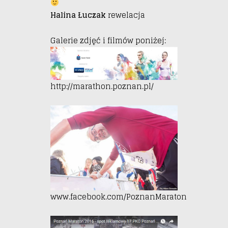
Halina Łuczak
rewelacja
Galerie zdjęć i filmów poniżej:
http://marathon.poznan.pl/
www.facebook.com/PoznanMaraton