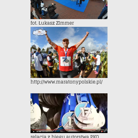
fot. Łukasz ZImmer
http://www.maratonypolskie.pl/
relacja z biegu autorstwa PKO