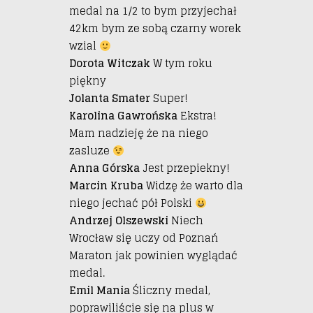
medal na 1/2 to bym przyjechał
42km bym ze sobą czarny worek
wzial
Dorota Witczak
W tym roku
piękny
Jolanta Smater
Super!
Karolina Gawrońska
Ekstra!
Mam nadzieję że na niego
zasluze
Anna Górska
Jest przepiekny!
Marcin Kruba
Widzę że warto dla
niego jechać pół Polski
Andrzej Olszewski
Niech
Wrocław się uczy od Poznań
Maraton jak powinien wyglądać
medal.
Emil Mania
Śliczny medal,
poprawiliście się na plus w