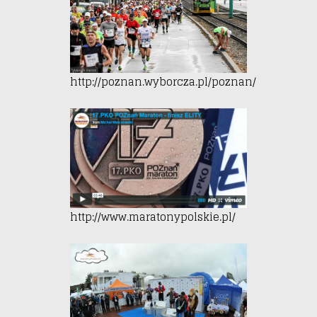
http://poznan.wyborcza.pl/poznan/
http://www.maratonypolskie.pl/