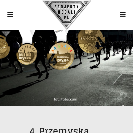
4. Przemyska