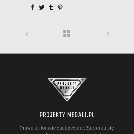
PROJEKTY MEDALI.PL
Prawa autorskie zastrzeżone. Zabrania się