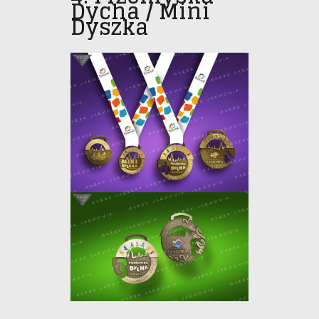
Dycha / Mini
Dyszka