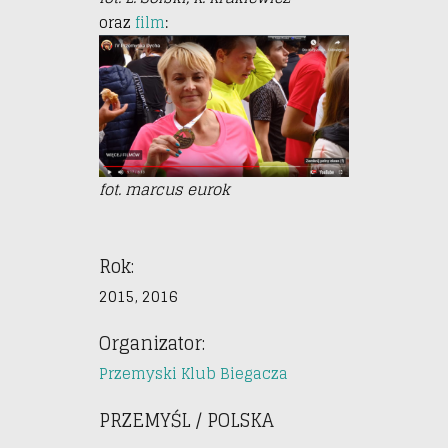
oraz
film
:
fot. marcus eurok
Rok:
2015, 2016
Organizator:
Przemyski Klub Biegacza
PRZEMYŚL / POLSKA